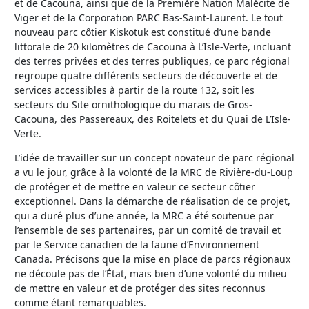
et de Cacouna, ainsi que de la Première Nation Malécite de
Viger et de la Corporation PARC Bas-Saint-Laurent. Le tout
nouveau parc côtier Kiskotuk est constitué d’une bande
littorale de 20 kilomètres de Cacouna à L’Isle-Verte, incluant
des terres privées et des terres publiques, ce parc régional
regroupe quatre différents secteurs de découverte et de
services accessibles à partir de la route 132, soit les
secteurs du Site ornithologique du marais de Gros-
Cacouna, des Passereaux, des Roitelets et du Quai de L’Isle-
Verte.
L’idée de travailler sur un concept novateur de parc régional
a vu le jour, grâce à la volonté de la MRC de Rivière-du-Loup
de protéger et de mettre en valeur ce secteur côtier
exceptionnel. Dans la démarche de réalisation de ce projet,
qui a duré plus d’une année, la MRC a été soutenue par
l’ensemble de ses partenaires, par un comité de travail et
par le Service canadien de la faune d’Environnement
Canada. Précisons que la mise en place de parcs régionaux
ne découle pas de l’État, mais bien d’une volonté du milieu
de mettre en valeur et de protéger des sites reconnus
comme étant remarquables.