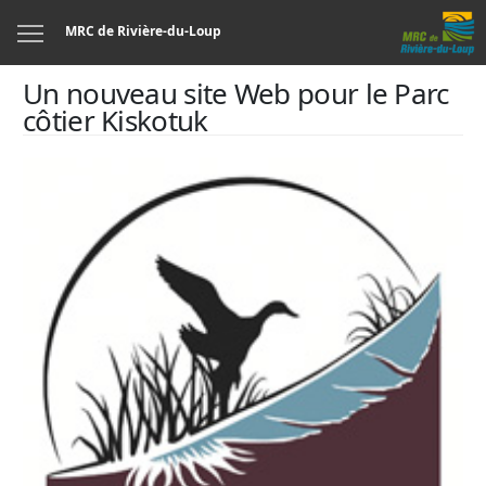
Menu
MRC de Rivière-du-Loup
Un nouveau site Web pour le Parc
côtier Kiskotuk