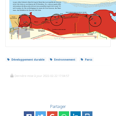
Développement durable
Environnement
Parcs
Dernière mise à jour 2022-02-22 17:04:57
Partager