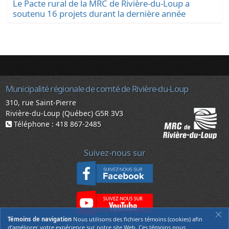
Le Pacte rural de la MRC de Rivière-du-Loup a
soutenu 16 projets durant la dernière année
Municipalité régionale de comté de Rivière-du-Loup
310, rue Saint-Pierre
Rivière-du-Loup (Québec) G5R 3V3
Téléphone : 418 867-2485
Suivez-nous sur
Témoins de navigation
Nous utilisons des fichiers témoins (cookies) afin
© 2009-2022 MRC de Rivière-du-Loup
d’améliorer votre expérience sur notre site Web. Ces témoins nous