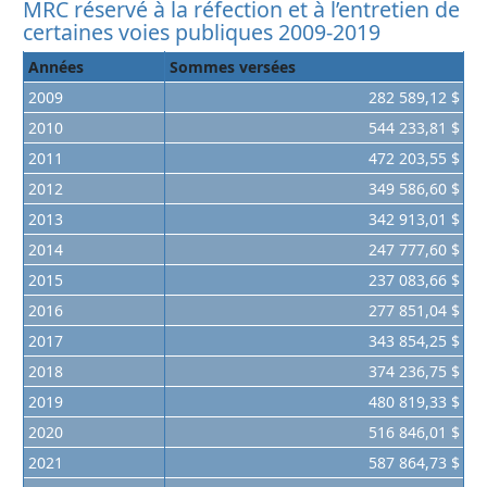
MRC réservé à la réfection et à l’entretien de
certaines voies publiques 2009-2019
Années
Sommes versées
2009
282 589,12 $
2010
544 233,81 $
2011
472 203,55 $
2012
349 586,60 $
2013
342 913,01 $
2014
247 777,60 $
2015
237 083,66 $
2016
277 851,04 $
2017
343 854,25 $
2018
374 236,75 $
2019
480 819,33 $
2020
516 846,01 $
2021
587 864,73 $