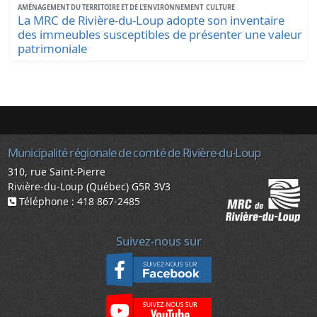
AMÉNAGEMENT DU TERRITOIRE ET DE L’ENVIRONNEMENT
CULTURE
La MRC de Rivière-du-Loup adopte son inventaire
des immeubles susceptibles de présenter une valeur
patrimoniale
Municipalité régionale de comté de Rivière-du-Loup
310, rue Saint-Pierre
Rivière-du-Loup (Québec) G5R 3V3
Téléphone : 418 867-2485
Suivez-nous sur