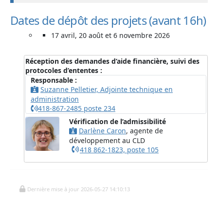
Dates de dépôt des projets
(avant 16h)
17 avril, 20 août et 6 novembre 2026
Réception des demandes d’aide financière, suivi des
protocoles d’ententes :
Responsable :
Suzanne Pelletier, Adjointe technique en
administration
418-867-2485 poste 234
Vérification de l’admissibilité
Darlène Caron
, agente de
développement au CLD
418 862-1823, poste 105
Dernière mise à jour 2026-05-27 14:10:13