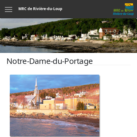
Menu
MRC de Rivière-du-Loup
Notre-Dame-du-Portage