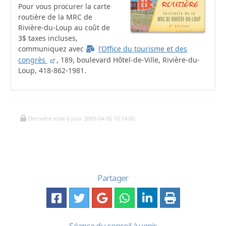
Pour vous procurer la carte
routière de la MRC de
Rivière-du-Loup au coût de
3$ taxes incluses,
communiquez avec
l’Office du tourisme et des
congrès
, 189, boulevard Hôtel-de-Ville, Rivière-du-
Loup, 418-862-1981.
Dernière mise à jour 2009-04-06 10:14:00
Partager
Séance du conseil à venir