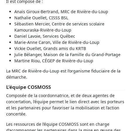
Il est composé de :
Anaïs Giroux-Bertrand, MRC de Rivière-du-Loup
Nathalie Ouellet, CISSS BSL
Sébastien Mercier, Centre de services scolaire
Kamouraska-Rivière-du-Loup
Daniel Lavoie, Services Québec
Marie-Anne Caron, Ville de Rivière-du-Loup
Vickie Ouellet, Grands amis du KRTB
Julie Bélanger, Maison de la Famille du Grand-Portage
Martine Riou, CÉGEP de Rivière-du-Loup
La MRC de Rivière-du-Loup est l’organisme fiduciaire de la
démarche.
L’équipe COSMOSS
Composée de la coordonnatrice, et de deux agentes de
concertation, l’équipe permet le lien direct avec les porteurs
et les partenaires pour favoriser la mobilisation et l’action
concertée.
Les ressources de l’équipe COSMOSS sont en charge
d’accompagner les partenaires dans la mise en œuvre des