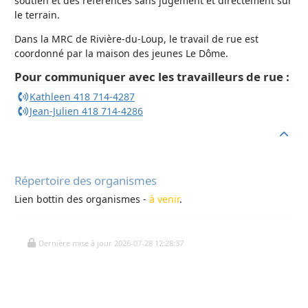
soutien et des références sans jugement et directement sur
le terrain.
Dans la MRC de Rivière-du-Loup, le travail de rue est
coordonné par la maison des jeunes Le Dôme.
Pour communiquer avec les travailleurs de rue :
Kathleen 418 714-4287
Jean-Julien 418 714-4286
Répertoire des organismes
Lien bottin des organismes -
à venir
.
Dernière mise à jour 2026-07-28 12:28:37