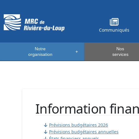
Communiqués
Notre
Nos
+
organisation
services
Information finan
Prévisions budgétaires 2026
Prévisions budgétaires annuelles
États financiers annuels