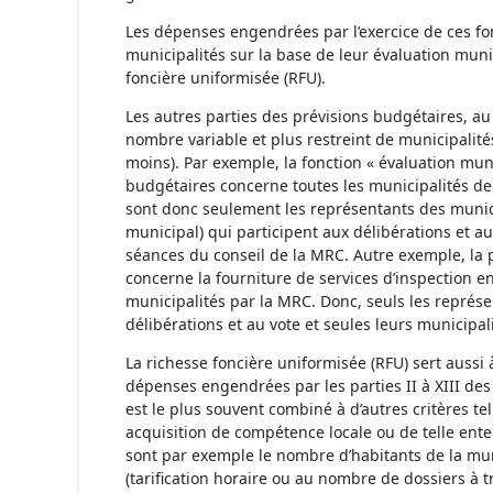
Les dépenses engendrées par l’exercice de ces fon
municipalités sur la base de leur évaluation muni
foncière uniformisée (RFU).
Les autres parties des prévisions budgétaires, 
nombre variable et plus restreint de municipalité
moins). Par exemple, la fonction « évaluation muni
budgétaires concerne toutes les municipalités de 
sont donc seulement les représentants des municip
municipal) qui participent aux délibérations et au
séances du conseil de la MRC. Autre exemple, la p
concerne la fourniture de services d’inspection 
municipalités par la MRC. Donc, seuls les représe
délibérations et au vote et seules leurs municipa
La richesse foncière uniformisée (RFU) sert aussi à
dépenses engendrées par les parties II à XIII des 
est le plus souvent combiné à d’autres critères tel
acquisition de compétence locale ou de telle ente
sont par exemple le nombre d’habitants de la munic
(tarification horaire ou au nombre de dossiers à tra