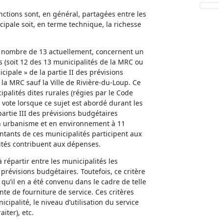
ctions sont, en général, partagées entre les
cipale soit, en terme technique, la richesse
au nombre de 13 actuellement, concernent un
s (soit 12 des 13 municipalités de la MRC ou
cipale » de la partie II des prévisions
la MRC sauf la Ville de Rivière-du-Loup. Ce
alités dites rurales (régies par le Code
 vote lorsque ce sujet est abordé durant les
artie III des prévisions budgétaires
en urbanisme et en environnement à 11
ntants de ces municipalités participent aux
lités contribuent aux dépenses.
 répartir entre les municipalités les
prévisions budgétaires. Toutefois, ce critère
 qu’il en a été convenu dans le cadre de telle
nte de fourniture de service. Ces critères
ipalité, le niveau d’utilisation du service
iter), etc.