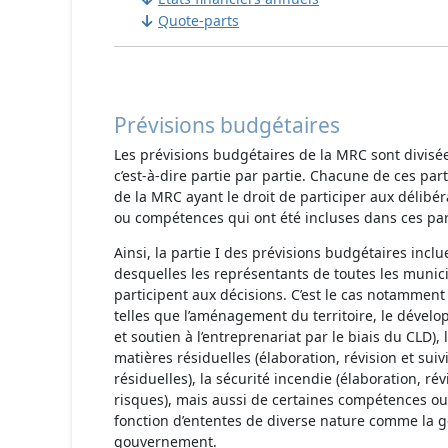
Quote-parts
Prévisions budgétaires
Les prévisions budgétaires de la MRC sont divisée
c’est-à-dire partie par partie. Chacune de ces pa
de la MRC ayant le droit de participer aux délibé
ou compétences qui ont été incluses dans ces par
Ainsi, la partie I des prévisions budgétaires incl
desquelles les représentants de toutes les munici
participent aux décisions. C’est le cas notammen
telles que l’aménagement du territoire, le déve
et soutien à l’entreprenariat par le biais du CLD),
matières résiduelles (élaboration, révision et sui
résiduelles), la sécurité incendie (élaboration, r
risques), mais aussi de certaines compétences ou
fonction d’ententes de diverse nature comme la g
gouvernement.