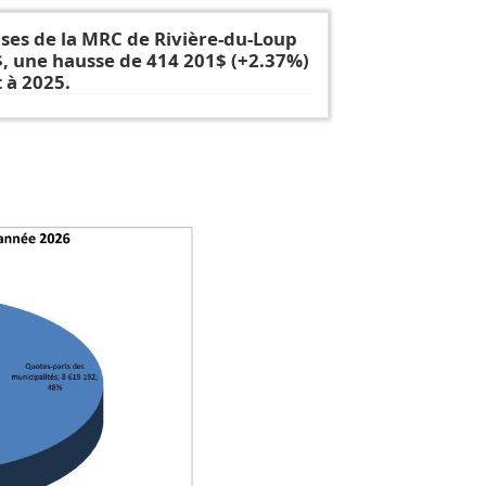
ses de la MRC de Rivière-du-Loup
$, une hausse de 414 201$ (+2.37%)
 à 2025.