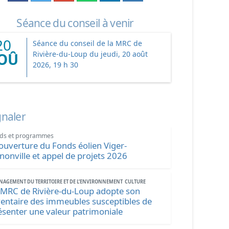
Séance du conseil à venir
20
Séance du conseil de la MRC de
Rivière-du-Loup du jeudi, 20 août
OÛ
2026, 19 h 30
gnaler
ds et programmes
ouverture du Fonds éolien Viger-
nonville et appel de projets 2026
AGEMENT DU TERRITOIRE ET DE L’ENVIRONNEMENT
CULTURE
 MRC de Rivière-du-Loup adopte son
ventaire des immeubles susceptibles de
ésenter une valeur patrimoniale