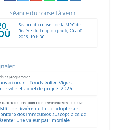
Séance du conseil à venir
20
Séance du conseil de la MRC de
Rivière-du-Loup du jeudi, 20 août
OÛ
2026, 19 h 30
gnaler
ds et programmes
ouverture du Fonds éolien Viger-
nonville et appel de projets 2026
AGEMENT DU TERRITOIRE ET DE L’ENVIRONNEMENT
CULTURE
 MRC de Rivière-du-Loup adopte son
ventaire des immeubles susceptibles de
ésenter une valeur patrimoniale