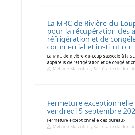
La MRC de Rivière-du-Loup
pour la récupération des 
réfrigération et de congél
commercial et institution
La MRC de Rivière-du-Loup s’associe à la S
appareils de réfrigération et de congélatio
Mélanie Malenfant, Secrétaire de direct
Fermeture exceptionnelle 
vendredi 5 septembre 20
Fermeture exceptionnelle des bureaux
Mélanie Malenfant, Secrétaire de direct