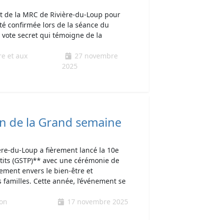
et de la MRC de Rivière-du-Loup pour
té confirmée lors de la séance du
n vote secret qui témoigne de la
re et aux
27 novembre
2025
ion de la Grand semaine
re-du-Loup a fièrement lancé la 10e
tits (GSTP)** avec une cérémonie de
ment envers le bien-être et
s familles. Cette année, l’événement se
ion
17 novembre 2025