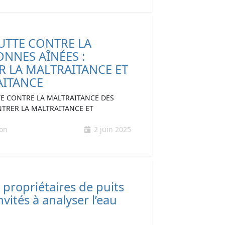
UTTE CONTRE LA
NNES AÎNÉES :
 LA MALTRAITANCE ET
AITANCE
TTE CONTRE LA MALTRAITANCE DES
TRER LA MALTRAITANCE ET
ion
2 juin 2025
propriétaires de puits
nvités à analyser l’eau