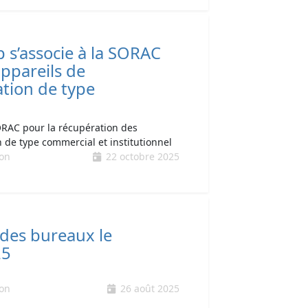
 s’associe à la SORAC
appareils de
ation de type
ORAC pour la récupération des
n de type commercial et institutionnel
ion
22 octobre 2025
des bureaux le
25
ion
26 août 2025