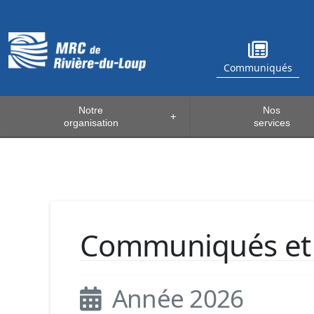
Communiqués
Notre
Nos
+
organisation
services
Communiqués et 
Année 2026