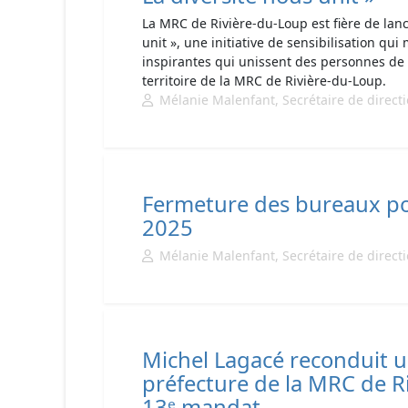
La MRC de Rivière-du-Loup est fière de lan
unit », une initiative de sensibilisation qu
inspirantes qui unissent des personnes de d
territoire de la MRC de Rivière-du-Loup.
Mélanie Malenfant, Secrétaire de direct
Fermeture des bureaux pou
2025
Mélanie Malenfant, Secrétaire de direct
Michel Lagacé reconduit 
préfecture de la MRC de R
13ᵉ mandat