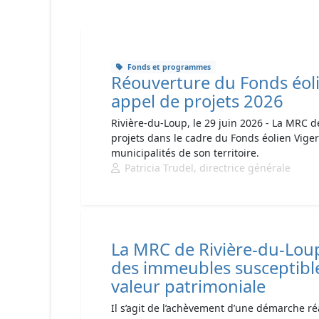
Fonds et programmes
Réouverture du Fonds éoli
appel de projets 2026
Rivière-du-Loup, le 29 juin 2026 - La MRC 
projets dans le cadre du Fonds éolien Vige
municipalités de son territoire.
Patricia Trudel, directrice générale
La MRC de Rivière-du-Lou
des immeubles susceptibl
valeur patrimoniale
Il s’agit de l’achèvement d’une démarche r