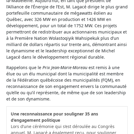
la-Madeleine. Aujourd’hui, en tant que président de
l’Alliance de l’Énergie de l’Est, M. Lagacé dirige le plus grand
portefeuille communautaire de mégawatts éolien au
Québec, avec 326 MW en production et 1426 MW en
développement, pour un total de 1752 MW. Ces projets
permettront de redistribuer aux actionnaires municipaux et
à la Première Nation Wolastoqiyik Wahsipekuk plus d’un
milliard de dollars répartis sur trente ans, démontrant ainsi
le dynamisme et le leadership exceptionnel de Michel
Lagacé dans le développement régional durable.
Rappelons que le
Prix Jean-Marie-Moreau
est remis à une
élue ou un élu municipal dont la municipalité est membre
de la Fédération québécoise des municipalités (FQM), en
reconnaissance de son engagement envers la communauté
qu’elle ou qu’il représente, de même que de son leadership
et de son dynamisme.
Une reconnaissance pour souligner 35 ans
d’engagement politique
Lors d’une cérémonie qui s’est déroulée au Congrès
annuel, M. Lagacé a également reçu, pour souligner