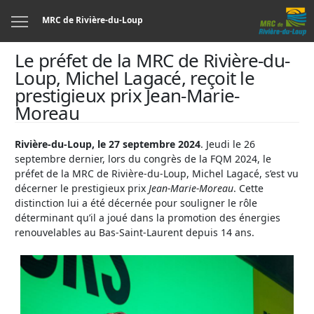
Menu
MRC de Rivière-du-Loup
Le préfet de la MRC de Rivière-du-
Loup, Michel Lagacé, reçoit le
prestigieux prix Jean-Marie-
Moreau
Rivière-du-Loup, le 27 septembre 2024
. Jeudi le 26
septembre dernier, lors du congrès de la FQM 2024, le
préfet de la MRC de Rivière-du-Loup, Michel Lagacé, s’est vu
décerner le prestigieux prix
Jean-Marie-Moreau
. Cette
distinction lui a été décernée pour souligner le rôle
déterminant qu’il a joué dans la promotion des énergies
renouvelables au Bas-Saint-Laurent depuis 14 ans.