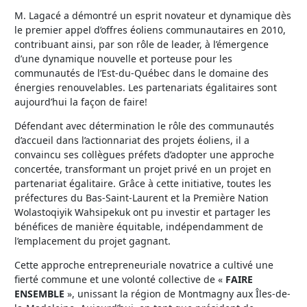
M. Lagacé a démontré un esprit novateur et dynamique dès
le premier appel d’offres éoliens communautaires en 2010,
contribuant ainsi, par son rôle de leader, à l’émergence
d’une dynamique nouvelle et porteuse pour les
communautés de l’Est-du-Québec dans le domaine des
énergies renouvelables. Les partenariats égalitaires sont
aujourd’hui la façon de faire!
Défendant avec détermination le rôle des communautés
d’accueil dans l’actionnariat des projets éoliens, il a
convaincu ses collègues préfets d’adopter une approche
concertée, transformant un projet privé en un projet en
partenariat égalitaire. Grâce à cette initiative, toutes les
préfectures du Bas-Saint-Laurent et la Première Nation
Wolastoqiyik Wahsipekuk ont pu investir et partager les
bénéfices de manière équitable, indépendamment de
l’emplacement du projet gagnant.
Cette approche entrepreneuriale novatrice a cultivé une
fierté commune et une volonté collective de «
FAIRE
ENSEMBLE
», unissant la région de Montmagny aux Îles-de-