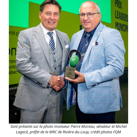
Sont présents sur la photo monsieur Pierre Moreau, sénateur et Michel
Lagacé, préfet de la MRC de Rivière-du-Loup, crédit photos FQM