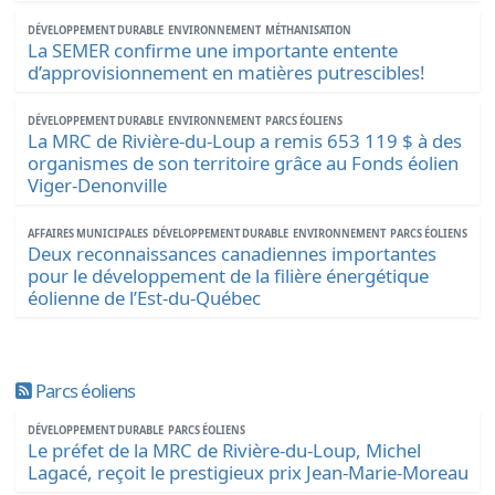
DÉVELOPPEMENT DURABLE
ENVIRONNEMENT
MÉTHANISATION
La SEMER confirme une importante entente
d’approvisionnement en matières putrescibles!
DÉVELOPPEMENT DURABLE
ENVIRONNEMENT
PARCS ÉOLIENS
La MRC de Rivière-du-Loup a remis 653 119 $ à des
organismes de son territoire grâce au Fonds éolien
Viger-Denonville
AFFAIRES MUNICIPALES
DÉVELOPPEMENT DURABLE
ENVIRONNEMENT
PARCS ÉOLIENS
Deux reconnaissances canadiennes importantes
pour le développement de la filière énergétique
éolienne de l’Est-du-Québec
Parcs éoliens
DÉVELOPPEMENT DURABLE
PARCS ÉOLIENS
Le préfet de la MRC de Rivière-du-Loup, Michel
Lagacé, reçoit le prestigieux prix Jean-Marie-Moreau