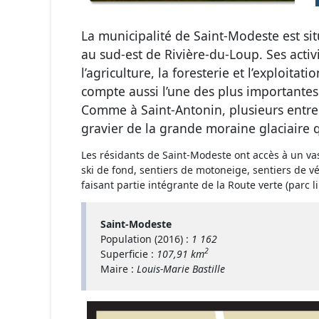
La municipalité de Saint-Modeste est si
au sud-est de Rivière-du-Loup. Ses acti
l’agriculture, la foresterie et l’exploitat
compte aussi l’une des plus importante
Comme à Saint-Antonin, plusieurs entrep
gravier de la grande moraine glaciaire qu
Les résidants de Saint-Modeste ont accès à un vast
ski de fond, sentiers de motoneige, sentiers de véh
faisant partie intégrante de la Route verte (parc l
Saint-Modeste
Population (2016) :
1 162
2
Superficie :
107,91 km
Maire :
Louis-Marie Bastille