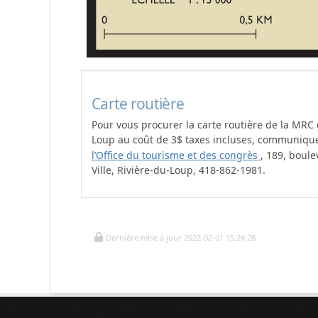
Carte routière
Pour vous procurer la carte routière de la MRC 
Loup au coût de 3$ taxes incluses, communiqu
l’Office du tourisme et des congrès
, 189, boule
Ville, Rivière-du-Loup, 418-862-1981.
Dernière mise à jour 2022-02-01 15:24:28