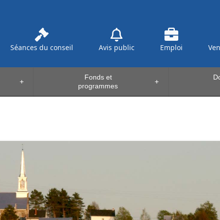
Séances du conseil
Avis public
Emploi
Ve
Fonds et
Do
+
+
programmes