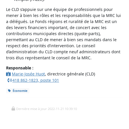
Le CLD s’appuie sur une équipe de professionnels pour
mener à bien les rôles et les responsabilités que la MRC lui
a délégués. Le Fonds régions et ruralité de la MRC est un
des leviers financiers important, de concert avec les
contributions municipales directes (quote-parts),
permettant au CLD de mener à bien ses mandats dans le
respect des priorités d’intervention. Le conseil
d’administration du CLD compte neuf administrateurs dont
trois élus représentant le conseil de la MRC.
Responsable :
Marie-Josée Huot
, directrice générale (CLD)
418 862-1823, poste 101
Économie
Dernière mise à jour 2022-11-21 10:39:10