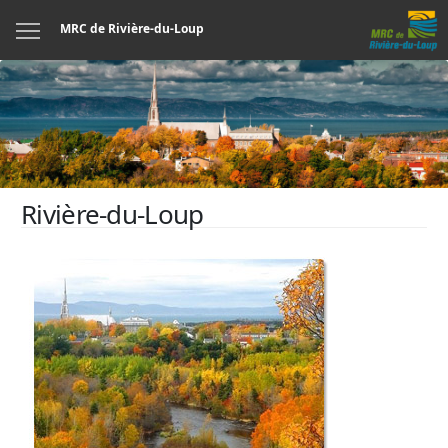
Menu
MRC de Rivière-du-Loup
Rivière-du-Loup