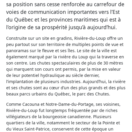
sa position sans cesse renforcée au carrefour de
voies de communication importantes vers l’Est
du Québec et les provinces maritimes qui est à
l’origine de sa prospérité jusqu’à aujourd’hui.
Construite sur un site en gradins, Rivière-du-Loup offre un
peu partout sur son territoire de multiples points de vue et
panoramas sur le fleuve et ses îles. Le site de la ville est
également marqué par la rivière du Loup qui la traverse en
son centre. Les chutes spectaculaires de plus de 30 mètres
qui marquent son cours ont permis, par la mise en valeur
de leur potentiel hydraulique au siècle dernier,
l’implantation de plusieurs industries. Aujourd’hui, la rivière
et ses chutes sont au cœur d’un des plus grands et des plus
beaux parcs urbains du Québec, le parc des Chutes.
Comme Cacouna et Notre-Dame-du-Portage, ses voisines,
Rivière-du-Loup fut longtemps fréquentée par de riches
villégiateurs de la bourgeoisie canadienne. Plusieurs
quartiers de la ville, notamment le secteur de la Pointe et
du Vieux Saint-Patrice, conservent de cette époque un