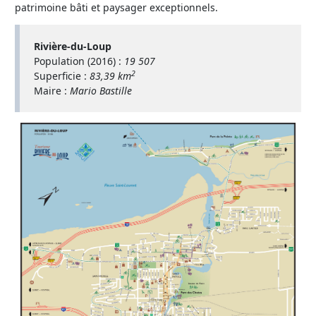
patrimoine bâti et paysager exceptionnels.
Rivière-du-Loup
Population (2016) :
19 507
2
Superficie :
83,39 km
Maire :
Mario Bastille