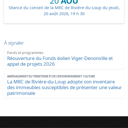
20
AOÛ
Séance du conseil de la MRC de Rivière-du-Loup du jeudi,
20 août 2026, 19 h 30
À signaler
Fonds et programmes
Réouverture du Fonds éolien Viger-Denonville et
appel de projets 2026
AMÉNAGEMENT DU TERRITOIRE ET DE L’ENVIRONNEMENT
CULTURE
La MRC de Rivière-du-Loup adopte son inventaire
des immeubles susceptibles de présenter une valeur
patrimoniale