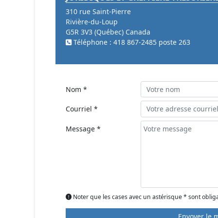
310 rue Saint-Pierre
Rivière-du-Loup
G5R 3V3 (Québec) Canada
Téléphone : 418 867-2485 poste 263
Nom *
Courriel *
Message *
Noter que les cases avec un astérisque * sont oblig