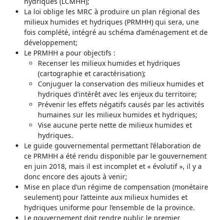
hydriques (LCMHH);
La loi oblige les MRC à produire un plan régional des
milieux humides et hydriques (PRMHH) qui sera, une
fois complété, intégré au schéma d’aménagement et de
développement;
Le PRMHH a pour objectifs :
Recenser les milieux humides et hydriques
(cartographie et caractérisation);
Conjuguer la conservation des milieux humides et
hydriques d’intérêt avec les enjeux du territoire;
Prévenir les effets négatifs causés par les activités
humaines sur les milieux humides et hydriques;
Vise aucune perte nette de milieux humides et
hydriques.
Le guide gouvernemental permettant l’élaboration de
ce PRMHH a été rendu disponible par le gouvernement
en juin 2018, mais il est incomplet et « évolutif », il y a
donc encore des ajouts à venir;
Mise en place d’un régime de compensation (monétaire
seulement) pour l’atteinte aux milieux humides et
hydriques uniforme pour l’ensemble de la province.
Le gouvernement doit rendre public le premier