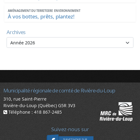
AMÉNAGEMENT DU TERRITOIRE
ENVIRONNEMENT
À vos bottes, prêts, plantez!
Archives
Municipalité régionale de comté de Rivière-du-Loup
310, rue Saint-Pierre
Rivière-du-Loup (Québec) G5R 3V3
Téléphone : 418 867-2485
Suivez-nous sur