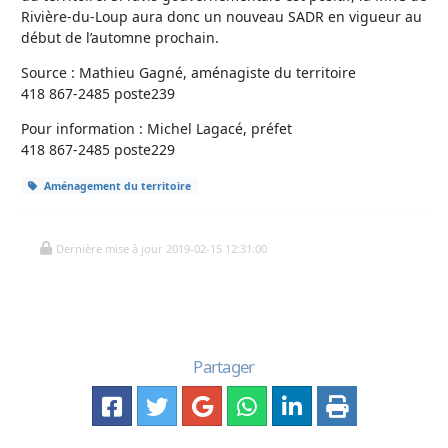
Rivière-du-Loup aura donc un nouveau SADR en vigueur au
début de l’automne prochain.
Source : Mathieu Gagné, aménagiste du territoire
418 867-2485 poste239
Pour information : Michel Lagacé, préfet
418 867-2485 poste229
Aménagement du territoire
Dernière mise à jour 2019-02-15 12:31:00
Partager