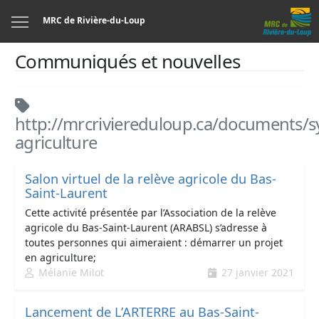
Menu
MRC de Rivière-du-Loup
Communiqués et nouvelles
http://mrcriviereduloup.ca/documents/sy
agriculture
Salon virtuel de la relève agricole du Bas-
Saint-Laurent
Cette activité présentée par l’Association de la relève
agricole du Bas-Saint-Laurent (ARABSL) s’adresse à
toutes personnes qui aimeraient : démarrer un projet
en agriculture;
Mélanie Milot
27 janvier 2021
Lancement de L’ARTERRE au Bas-Saint-