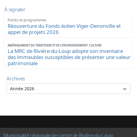
À signaler
Fonds et programmes
Réouverture du Fonds éolien Viger-Denonville et
appel de projets 2026
AMÉNAGEMENT DU TERRITOIRE ET DE L’ENVIRONNEMENT
CULTURE
La MRC de Rivière-du-Loup adopte son inventaire
des immeubles susceptibles de présenter une valeur
patrimoniale
Archives
Municipalité régionale de comté de Rivière-du-Loup