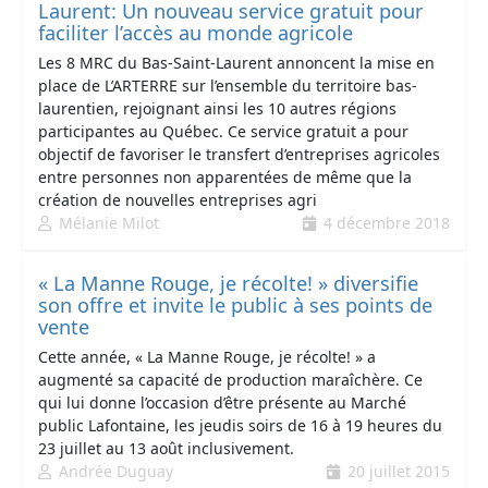
Laurent: Un nouveau service gratuit pour
faciliter l’accès au monde agricole
Les 8 MRC du Bas-Saint-Laurent annoncent la mise en
place de L’ARTERRE sur l’ensemble du territoire bas-
laurentien, rejoignant ainsi les 10 autres régions
participantes au Québec. Ce service gratuit a pour
objectif de favoriser le transfert d’entreprises agricoles
entre personnes non apparentées de même que la
création de nouvelles entreprises agri
Mélanie Milot
4 décembre 2018
« La Manne Rouge, je récolte! » diversifie
son offre et invite le public à ses points de
vente
Cette année, « La Manne Rouge, je récolte! » a
augmenté sa capacité de production maraîchère. Ce
qui lui donne l’occasion d’être présente au Marché
public Lafontaine, les jeudis soirs de 16 à 19 heures du
23 juillet au 13 août inclusivement.
Andrée Duguay
20 juillet 2015