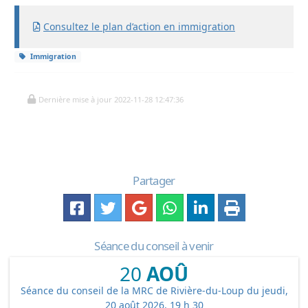
Consultez le plan d’action en immigration
Immigration
Dernière mise à jour 2022-11-28 12:47:36
Partager
Séance du conseil à venir
20
AOÛ
Séance du conseil de la MRC de Rivière-du-Loup du jeudi,
20 août 2026, 19 h 30