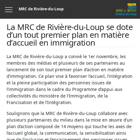
Menu
MRC de Rivière-du-Loup
La MRC de Rivière-du-Loup se dote
d’un tout premier plan en matière
d’accueil en immigration
La MRC de Rivière-du-Loup a convié le 1er novembre, les
membres des médias et plusieurs de ses partenaires au
lancement de son tout premier plan d’action en matière
d’immigration. Ce plan vise à favoriser l’accueil, l’intégration
et la pleine participation des personnes issues de
l’immigration dans le cadre du Programme d’appui aux
collectivités du ministère de l’Immigration, de la
Francisation et de l’Intégration.
Soulignons que la MRC de Rivière-du-Loup collabore avec
plusieurs partenaires du milieu dans la mise en œuvre d’un
plan d’action composé de 14 moyens qui touche les axes de
l’accueil global, la communication, la sensibilisation ainsi
que de l’inclusion et l’enracinement des personnes issues