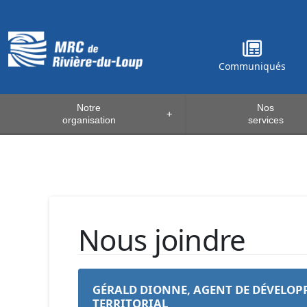
Communiqués
Notre
Nos
+
organisation
services
Nous joindre
GÉRALD DIONNE
, AGENT DE DÉVELO
TERRITORIAL