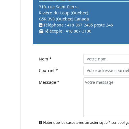
310, rue Saint-Pierre
Rivière-du-Loup (Québec)
G5R 3V3 (Québec) Canada
Téléphone : 418-867-2485 poste 246
Télécopie : 418 867-3100
Nom *
Courriel *
Message *
Noter que les cases avec un astérisque * sont oblig