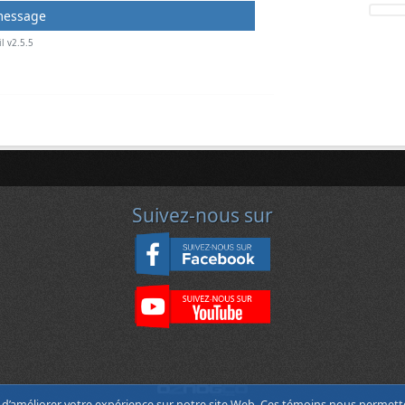
l v2.5.5
Suivez-nous sur
n d’améliorer votre expérience sur notre site Web. Ces témoins nous permett