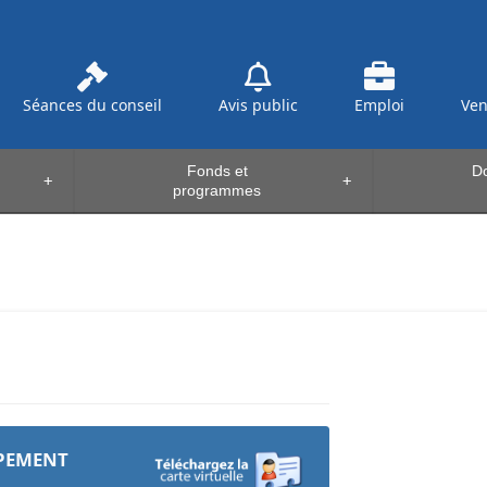
Séances du conseil
Avis public
Emploi
Ve
Fonds et
Do
+
+
programmes
PPEMENT