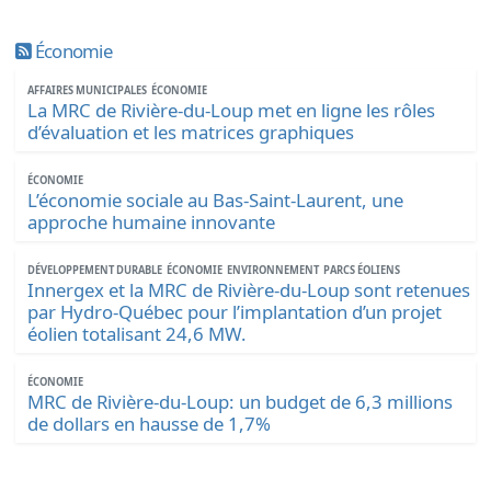
Économie
AFFAIRES MUNICIPALES
ÉCONOMIE
La MRC de Rivière-du-Loup met en ligne les rôles
d’évaluation et les matrices graphiques
ÉCONOMIE
L’économie sociale au Bas-Saint-Laurent, une
approche humaine innovante
DÉVELOPPEMENT DURABLE
ÉCONOMIE
ENVIRONNEMENT
PARCS ÉOLIENS
Innergex et la MRC de Rivière-du-Loup sont retenues
par Hydro-Québec pour l’implantation d’un projet
éolien totalisant 24,6 MW.
ÉCONOMIE
MRC de Rivière-du-Loup: un budget de 6,3 millions
de dollars en hausse de 1,7%