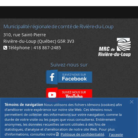
Municipalité régionale de comté de Rivière-du-Loup
310, rue Saint-Pierre
Rivière-du-Loup (Québec) G5R 3V3
Téléphone : 418 867-2485
Suivez-nous sur
Témoins de navigation
Nous utilisons des fichiers témoins (cookies) afin
© 2009-2022 MRC de Rivière-du-Loup
d’améliorer votre expérience sur notre site Web. Ces témoins nous
Joindre la MRC
permettent de collecter des informations sur votre navigation, comme la
Avis légal
durée de votre visite ou les pages que vous consulterez. Entièrement
anonymes, les données recueillies seront utilisées à des fins de
statistiques, d’analyse et d’amélioration de notre site Web. Pour plus
12
d’informations, consultez notre
Politique de confidentialité
.
J'accepte