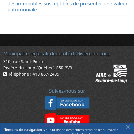
des immeubles susceptibles de présenter une valeur
patrimoniale
Municipalité régionale de comté de Rivière-du-Loup
310, rue Saint-Pierre
Rivière-du-Loup (Québec) G5R 3V3
Téléphone : 418 867-2485
Suivez-nous sur
Témoins de navigation
Nous utilisons des fichiers témoins (cookies) afin
© 2009-2022 MRC de Rivière-du-Loup