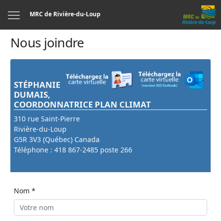
Menu
MRC de Rivière-du-Loup
Nous joindre
STÉPHANIE
DUMAIS
,
COORDONNATRICE PLAN CLIMAT
310 rue Saint-Pierre
Rivière-du-Loup
G5R 3V3 (Québec) Canada
Téléphone : 418 867-2485 poste 266
Nom *