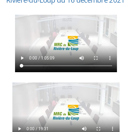
Rivière-du-Loup du 16 décembre 2021