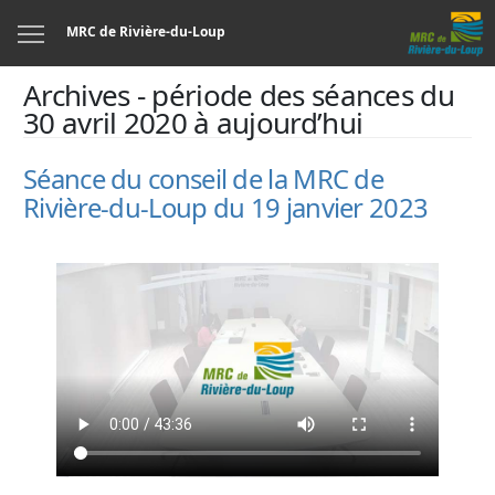
Menu
MRC de Rivière-du-Loup
Archives - période des séances du
30 avril 2020 à aujourd’hui
Séance du conseil de la MRC de
Rivière-du-Loup du 19 janvier 2023