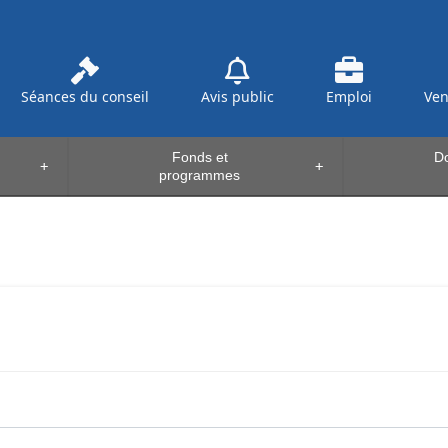
Séances du conseil
Avis public
Emploi
Ve
Fonds et
Do
+
+
programmes