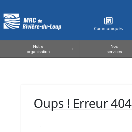
Communiqués
Notre
Nos
+
organisation
services
Oups ! Erreur 404